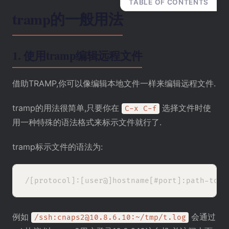
TABLE OF CONTENTS
tramp的一般用法
1.
使用tramp编辑远程文件
借助TRAMP,你可以像编辑本地文件一样来编辑远程文件.
tramp的用法很简单,只要你在
选择文件时使
C-x C-f
用一种特殊的语法格式来标示文件就行了.
tramp标示文件的语法为:
例如
会通过
/ssh:cnaps2@10.8.6.10:~/tmp/t.log