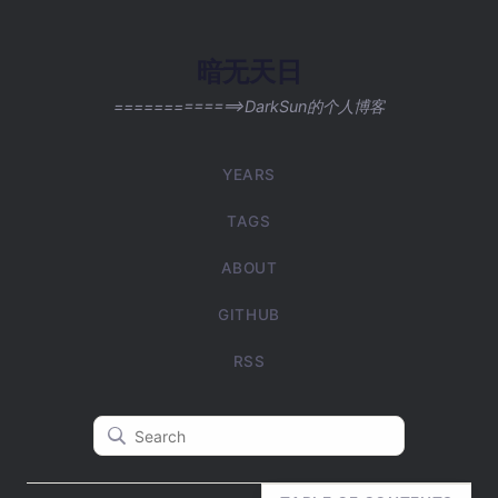
暗无天日
=============>DarkSun的个人博客
YEARS
TAGS
ABOUT
GITHUB
RSS