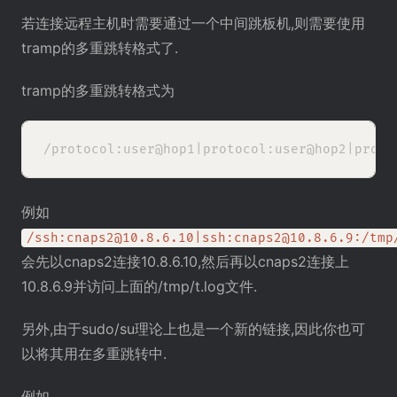
若连接远程主机时需要通过一个中间跳板机,则需要使用
tramp的多重跳转格式了.
tramp的多重跳转格式为
例如
/ssh:cnaps2@10.8.6.10|ssh:cnaps2@10.8.6.9:/tmp
会先以cnaps2连接10.8.6.10,然后再以cnaps2连接上
10.8.6.9并访问上面的/tmp/t.log文件.
另外,由于sudo/su理论上也是一个新的链接,因此你也可
以将其用在多重跳转中.
例如