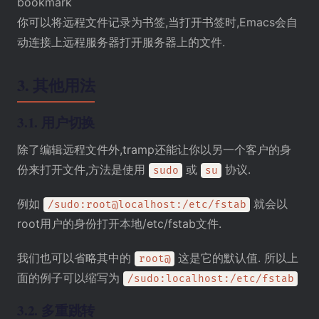
bookmark
你可以将远程文件记录为书签,当打开书签时,Emacs会自
动连接上远程服务器打开服务器上的文件.
3.
其他用法
3.1.
用户切换
除了编辑远程文件外,tramp还能让你以另一个客户的身
份来打开文件,方法是使用
或
协议.
sudo
su
例如
就会以
/sudo:root@localhost:/etc/fstab
root用户的身份打开本地/etc/fstab文件.
我们也可以省略其中的
这是它的默认值. 所以上
root@
面的例子可以缩写为
/sudo:localhost:/etc/fstab
3.2.
多重跳转