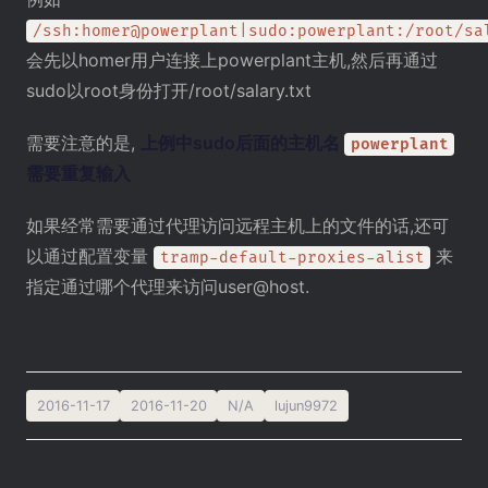
/ssh:homer@powerplant|sudo:powerplant:/root/sa
会先以homer用户连接上powerplant主机,然后再通过
sudo以root身份打开/root/salary.txt
需要注意的是,
上例中sudo后面的主机名
powerplant
需要重复输入
如果经常需要通过代理访问远程主机上的文件的话,还可
以通过配置变量
来
tramp-default-proxies-alist
指定通过哪个代理来访问user@host.
2016-11-17
2016-11-20
N/A
lujun9972