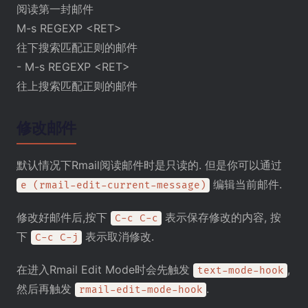
阅读第一封邮件
M-s REGEXP <RET>
往下搜索匹配正则的邮件
- M-s REGEXP <RET>
往上搜索匹配正则的邮件
修改邮件
默认情况下Rmail阅读邮件时是只读的. 但是你可以通过
编辑当前邮件.
e (rmail-edit-current-message)
修改好邮件后,按下
表示保存修改的内容, 按
C-c C-c
下
表示取消修改.
C-c C-j
在进入Rmail Edit Mode时会先触发
,
text-mode-hook
然后再触发
.
rmail-edit-mode-hook