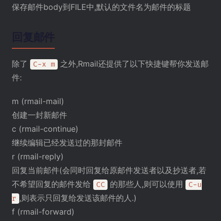
保存邮件body到FILE中,默认的文件名为邮件的标题
回复邮件
除了
之外,Rmail还提供了以下快捷键帮你发送邮
C-x m
件:
m (rmail-mail)
创建一封新邮件
c (rmail-continue)
继续编辑已经发送过的那封邮件
r (rmail-reply)
回复当前邮件(会同时回复给原邮件发送者以及抄送者,若
不希望回复的邮件发给
的那些人,则可以使用
CC
C-u
,则表示只回复给发送该邮件的人.)
r
f (rmail-forward)