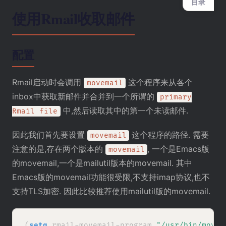
目录
使用Rmail收取邮件
配置
Rmail启动时会调用
这个程序来从各个
movemail
inbox中获取新邮件并合并到一个所谓的
primary
中,然后读取其中的第一个未读邮件.
Rmail file
因此我们首先要设置
这个程序的路径. 需要
movemail
注意的是,存在两个版本的
, 一个是Emacs版
movemail
的movemail,一个是mailutil版本的movemail. 其中
Emacs版的movemail功能很受限,不支持imap协议,也不
支持TLS加密. 因此比较推荐使用mailutil版的movemail.
(
setq
 rmail-movemail-program 
"/usr/bin/movem