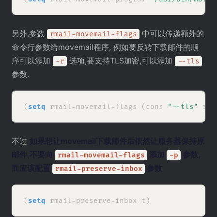
另外,参数
中可以传递额外的
rmail-movemail-flags
命令行参数给movemail程序, 例如要反转下载邮件的顺
序可以添加
选项,要支持TLS加密,可以添加
-r
--tls
参数.
(
setq
 rmail-movemail-flags (cons 
"--tls"
不过
如果想让movemail下载邮件后依然让服务器保持原
邮件,不要向
添加
参数,
rmail-movemail-flags
-p
而应该配置
参数
rmail-preserve-inbox
(
setq