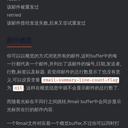
该邮件被重发过
retried
该邮件曾经发送失败,后来又尝试重发过
邮件概览
你可以以概览的方式浏览所有的邮件,这时buffer中的每
一行都代表一个邮件,并列出了该邮件的编号,日期,发送者,
行数,标签以及标题. 若觉得邮件的总行数显示了也没有意
义,可以设置变量
rmail-summary-line-count-flag
为
. 这样在概览信息中就不会显示邮件的总行数了.
nil
而随着光标在不同行之间跳转,Rmail buffer中会同步显示
光标所在行的邮件内容.
一个Rmail文件对应着一个概览buffer,不过你可以同时打