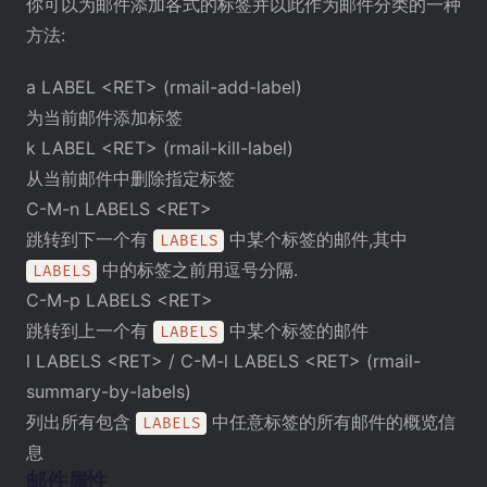
你可以为邮件添加各式的标签并以此作为邮件分类的一种
方法:
a LABEL <RET> (rmail-add-label)
为当前邮件添加标签
k LABEL <RET> (rmail-kill-label)
从当前邮件中删除指定标签
C-M-n LABELS <RET>
跳转到下一个有
中某个标签的邮件,其中
LABELS
中的标签之前用逗号分隔.
LABELS
C-M-p LABELS <RET>
跳转到上一个有
中某个标签的邮件
LABELS
l LABELS <RET> / C-M-l LABELS <RET> (rmail-
summary-by-labels)
列出所有包含
中任意标签的所有邮件的概览信
LABELS
息
邮件属性