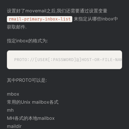
设置好了movemail之后,我们还需要通过设置变量
来指定从哪些inbox中
rmail-primary-inbox-list
获取邮件.
指定inbox的格式为:
其中PROTO可以是:
mbox
常用的Unix mailbox各式
mh
MH各式的本地mailbox
maildir