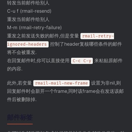
转发当前邮件给别人
C-u f (rmail-resend)
重发当前邮件给别人
M-m (rmail-retry-failure)
重发之前发送失败的邮件,但是变量
rmail-retry-
控制了header复核哪些条件的邮件
ignored-headers
将不会被重发.
在回复邮件时,你可以直接使用
来粘贴原邮件
C-c C-y
的内容.
此外,若变量
设置为非nil,则
rmail-mail-new-frame
回复邮件时会新开一个frame,同时该frame会在发送该邮
件后被删除掉.
邮件标签