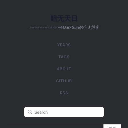
暗无天日
=============>DarkSun的个人博客
YEARS
TAGS
ABOUT
GITHUB
RSS