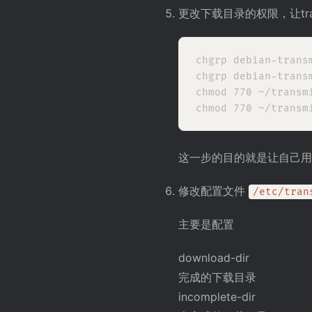
更改下载目录的权限，让tra
chgrp debian-trans
chgrp debian-trans
chmod 770 ~/transmi
这一步的目的就是让自己用户和d
修改配置文件
/etc/tran
主要是配置
download-dir
完成的下载目录
incomplete-dir