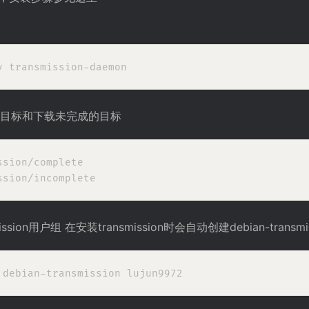
目标和下载未完成的目标
sion/complete

ission用户组 在安装transmission时会自动创建debian-transm