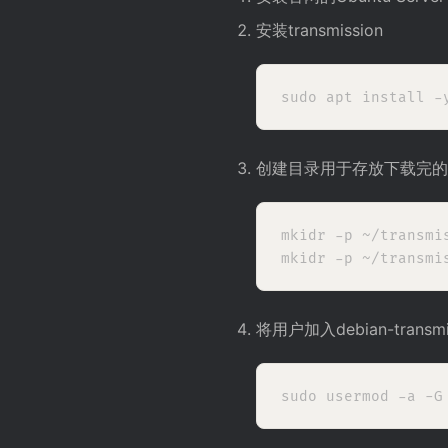
安装transmission
创建目录用于存放下载完的
mkidr -p ~/transmis
将用户加入debian-transm