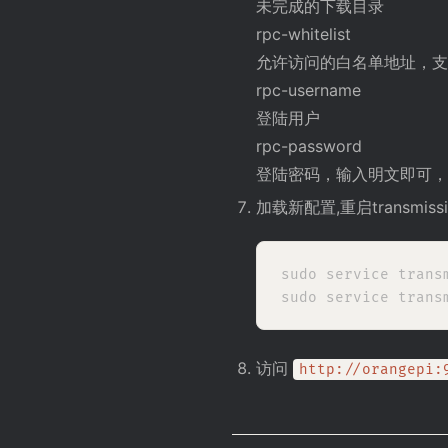
未完成的下载目录
rpc-whitelist
允许访问的白名单地址，支持通配
rpc-username
登陆用户
rpc-password
登陆密码，输入明文即可，
加载新配置,重启transmiss
sudo service transm
访问
http://orangepi: