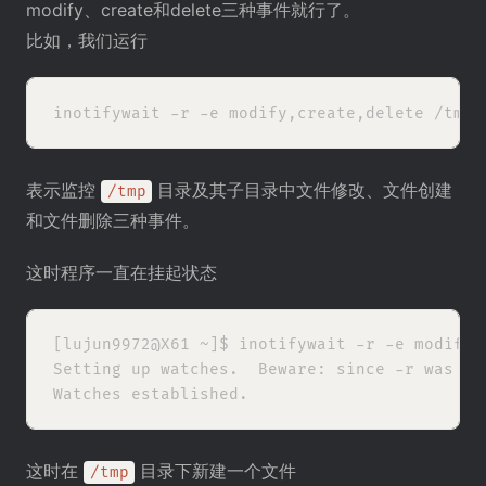
modify、create和delete三种事件就行了。
比如，我们运行
表示监控
目录及其子目录中文件修改、文件创建
/tmp
和文件删除三种事件。
这时程序一直在挂起状态
[lujun9972@X61 ~]$ inotifywait -r -e modify,c
Setting up watches.  Beware: since -r was gi
这时在
目录下新建一个文件
/tmp