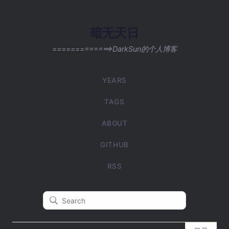
暗无天日
=============>DarkSun的个人博客
YEARS
TAGS
ABOUT
GITHUB
RSS