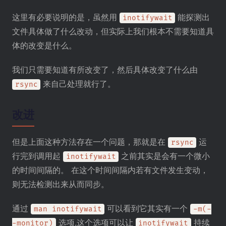
这里有必要说明的是，虽然用
能探测出
inotifywait
文件具体做了什么改动，但实际上我们根本不需要知道具
体的改变是什么。
我们只需要知道有所改变了，然后具体改变了什么由
来自己处理就行了。
rsync
改进
但是上面这种方法存在一个问题，那就是在
运
rsync
行完到调用起
之前其实是会有一个微小
inotifywait
的时间间隔的。 在这个时间间隔内若有文件发生变动，
则无法检测出来从而同步。
通过
可以看到它其实有一个
man inotifywait
-m(-
选项,这个选项可以让
持续
-monitor)
inotifywait