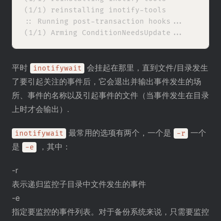
(1/1) reinstalling inotify-tools            
:: Running post-transaction hooks...

平时
会挂起在那里，直到文件/目录发生
inotifywait
了要引起关注的事件后，它会退出并输出事件发生的场
所、事件的名称以及引起事件的文件（当事件发生在目录
上时才会输出）.
最常用的选项有两个，一个是
一个
inotifywait
-r
是
，其中：
-e
-r
表示递归监控子目录中文件发生的事件
-e
指定要监控的事件列表。对于备份系统来说，只需要监控