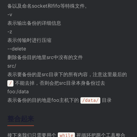
备以及命名socket和fifo等特殊文件。
-v
表示输出备份的详细信息
-z
表示传输时进行压缩
--delete
删除备份目的地里src中没有的文件
src/
表示要备份的是src目录下的所有内容，注意这里最后的
不能去掉，否则会把src目录本身备份过去
/
foo:/data
表示备份的目的地是foo主机下的
目录
/data/
整合起来
接下来我们只需要用个
死循环把两个工具整合
while