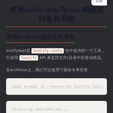
目录
使用inotify-tools与rsync构建实
时备份系统
使用inotifywait监控文件变动
inotifywait是
包中提供的一个工具，
inotify-tools
它使用
API 来监控文件/目录中的变动情况。
inotify
在archlinux上，我们可以使用下面命令来安装
resolving dependencies...
