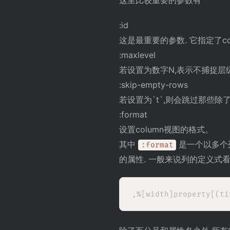
:id
这是最重要的参数. 它指定了c
:maxlevel
若设置为数字N,表示不捕捉层
:skip-empty-rows
若设置为`t`,则会跳过那些除
:format
设置column视图的格式。
其中
是一个以多个
:format
的属性. 一般来说列的定义式