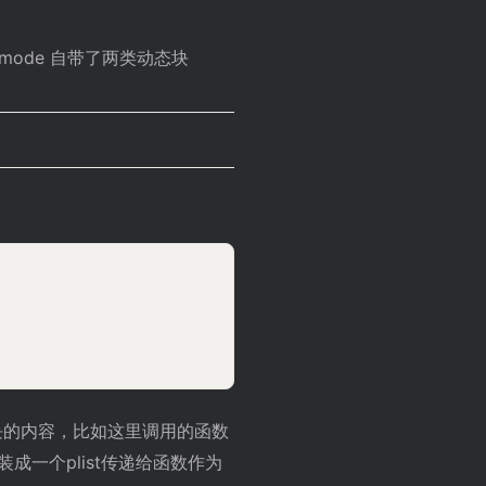
mode 自带了两类动态块
态块的内容，比如这里调用的函数
成一个plist传递给函数作为