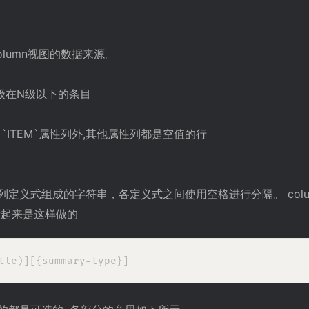
olumn视图的数据来源。
级在N级以下的条目
了`ITEM`属性列外,其他属性列都是空值的行
列定义式组成的字符串，各定义式之间使用空格进行分隔。 col
看起来是这样做的