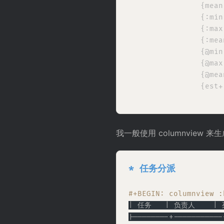
                {me
                {:
                {:
                {
                {
                {
                {
                {est
我一般使用 columnvie
* 任务分派
#+BEGIN: columnview 
| 任务   | 负责人    | 
|--------+-----------