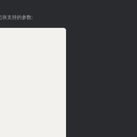
态块支持的参数: