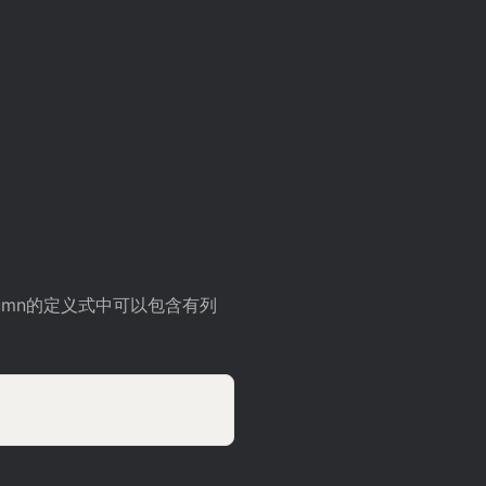
umn的定义式中可以包含有列