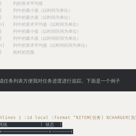
an}    列的算术平均值

min}    列中的最小值（以时间为单位）

max}    列中的最大值（以时间为单位）

:mean}   列中的算术平均值（以时间为单位）

@min}    列中的最小值（以时间区间为单位）

@max}    列中的最大值（以时间区间为单位）

@mean}   列中的算术平均值（以时间区间为单位）

+}    耗时的范围

w 来生成任务列表方便我对任务进度进行追踪。下面是一个例子
:hlines 1 :id local :format "%ITEM(任务) %CHARGER(
死线            | 状态  |
+-----------------+-------|