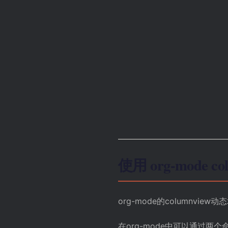
使用 org-mode 
org-mode的columnview
动态
在org-mode中可以通过两个命