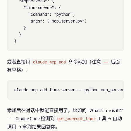
  "mcpServers": {

    "time-server": {

      "command": "python",

      "args": ["mcp_server.py"]

    }

  }

或者直接用
命令添加（注意
后面
claude mcp add
--
有空格）：
添加后在对话中就能直接用了。比如问 "What time is it?"
—— Claude Code 检测到
工具 → 自动
get_current_time
调用 → 拿到结果回复你。