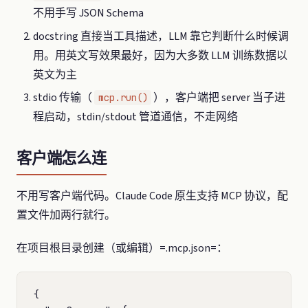
不用手写 JSON Schema
docstring 直接当工具描述，LLM 靠它判断什么时候调
用。用英文写效果最好，因为大多数 LLM 训练数据以
英文为主
stdio 传输（
），客户端把 server 当子进
mcp.run()
程启动，stdin/stdout 管道通信，不走网络
客户端怎么连
不用写客户端代码。Claude Code 原生支持 MCP 协议，配
置文件加两行就行。
在项目根目录创建（或编辑）=.mcp.json=：
{
