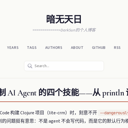
暗无天日
=============>DarkSun的个人博客
YEARS
TAGS
AUTHORS
ABOUT
GITHUB
RSS
定制 AI Agent 的四个技能——从 printl
 Code 构建 Clojure 项目（lite-crm）时，刻意不开
--dangerousl
看到的问题挺有意思：不是 agent 不会写代码，而是它的默认行为模式