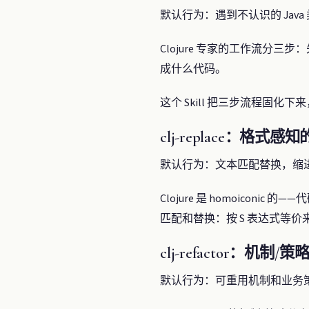
默认行为：遇到不认识的 Jav
Clojure 专家的工作流分三步：
成什么代码。
这个 Skill 把三步流程固化下来
clj-replace：格式
默认行为：文本匹配替换，缩
Clojure 是 homoiconi
匹配和替换：按 S 表达式等
clj-refactor：机制/
默认行为：可重用机制和业务