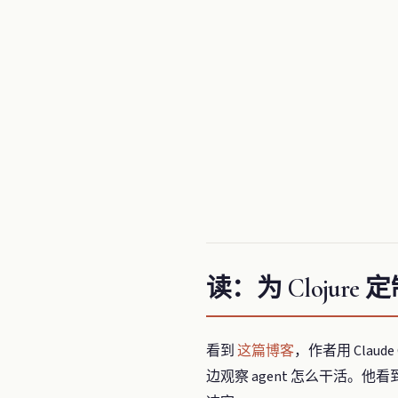
读：为 Clojure 
看到
这篇博客
，作者用 Claude
边观察 agent 怎么干活。他