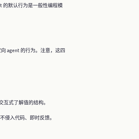
nt 的默认行为是一般性编程模
向 agent 的行为。注意，这四
令交互式了解值的结构。
。更快、不侵入代码、即时反馈。