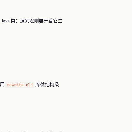
查 Java 类；遇到宏则展开看它生
 用
库做结构级
rewrite-clj