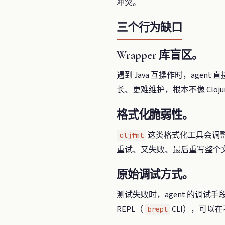
冲突。
三个行为缺口
Wrapper 库盲区。
遇到 Java 互操作时，agent 
长、更难维护，根本不像 Cloju
格式化脆弱性。
这类格式化工具会调整缩
cljfmt
重试、又失败、最后重写整个文件
原始调试方式。
测试失败时，agent 的调试
REPL（
CLI），可以
brepl