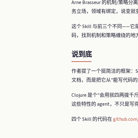
Arne Brasseur 的机
务立场，领域有绑定，说变就
这个 Skill 与前三个不同
码，找到机制和策略缠绕的地
说到底
作者提了一个挺简洁的框架：Skil
文档，而是把它从"能写代码的通用程序
Clojure 是个"会用就四两拨
这些特性的 agent，不只是写得
四个 Skill 的代码在
github.com