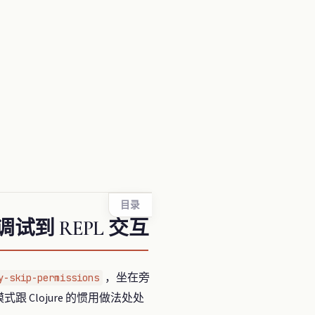
目录
n 调试到 REPL 交互
，坐在旁
y-skip-permissions
跟 Clojure 的惯用做法处处