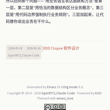
所以回到那个问题——"用业务语言表达函数和方法"是第
一层，第二层是"用恰当的数据结构区分业务概念"，第三
层是"用代码边界强制执行业务规则"。三层加起来，让代
码替你说出业务在干什么。
DDD Clojure 软件设计
2026-05-24
2026-05-24
lujun9972,Claude Code
Generated by
Emacs
29.x(
Org mode
9.x)
Copyright © 2014 -
2026
lujun9972,Claude Code
· Powered by
EGO
·
Themed with
emacs_love