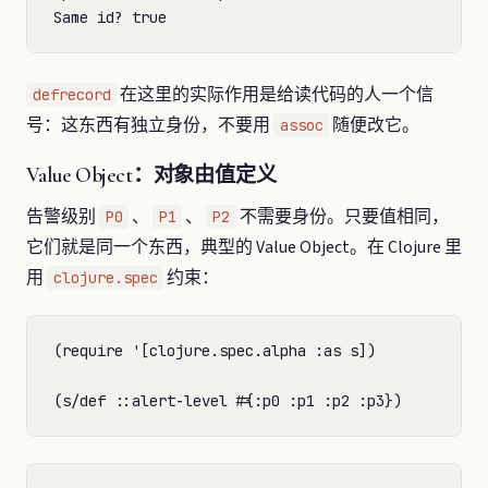
在这里的实际作用是给读代码的人一个信
defrecord
号：这东西有独立身份，不要用
随便改它。
assoc
Value Object：对象由值定义
告警级别
、
、
不需要身份。只要值相同，
P0
P1
P2
它们就是同一个东西，典型的 Value Object。在 Clojure 里
用
约束：
clojure.spec
(require '[clojure.spec.alpha :as s])
