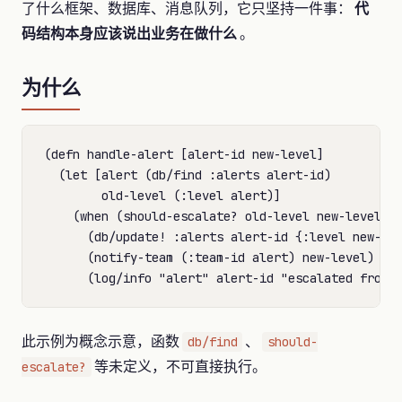
了什么框架、数据库、消息队列，它只坚持一件事：
代
码结构本身应该说出业务在做什么
。
为什么
(defn handle-alert [alert-id new-level]

  (let [alert (db/find :alerts alert-id)

        old-level (:level alert)]

    (when (should-escalate? old-level new-level)

      (db/update! :alerts alert-id {:level new-lev
      (notify-team (:team-id alert) new-level)

此示例为概念示意，函数
、
db/find
should-
等未定义，不可直接执行。
escalate?