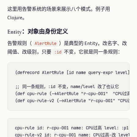
这里用告警系统的场景来展示八个模式。例子用
Clojure。
Entity：对象由身份定义
告警规则（
）是典型的 Entity，改名字、改
AlertRule
阈值、改级别，只要
不变，它就是同一条规则：
:id
(defrecord AlertRule [id name query-expr level])

;; 同一条规则，:id 不变，name/level 改了也认它

(def cpu-rule (->AlertRule "r-cpu-001"  "CPU过高" "
cpu-rule id: r-cpu-001 name: CPU过高 level: :p1

cpu-rule-v2 id: r-cpu-001 name: CPU过高-改 level: :