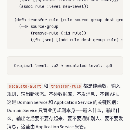
  (assoc rule :level new-level))

(defn transfer-rule [rule source-group dest-group]
  (->> source-group

       (remove-rule (:id rule))

和
都是纯函数，输入
escalate-alert
transfer-rule
规则，输出新状态。不碰数据库，不发消息，不调 API。
这是 Domain Service 和 Application Service 的关键区别：
Domain Service 只管业务规则本身——输入什么，输出什
么。输出之后要不要存起来、要不要通知别人、要不要发
消息，这些由 Application Service 来管。