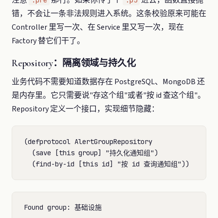
错，不会让一条非法规则进入系统。这条校验原来可能在
Controller 里写一次、在 Service 里又写一次，现在
Factory 替它们干了。
Repository：隔离领域与持久化
业务代码不需要知道数据存在 PostgreSQL、MongoDB 还
是内存里。它只需要说"存这个组"或者"按 id 查这个组"。
Repository 定义一个接口，实现细节隐藏：
(defprotocol AlertGroupRepository

  (save [this group] "持久化通知组")
