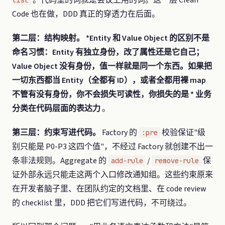
Code 也在做，DDD 真正的穿透力在后面。
第二层：结构映射。 *Entity 和 Value Object 的区别不是
命名习惯：Entity 有独立身份，改了属性还是它自己；
Value Object 没有身份，值一样就是同一个东西。如果把
一切东西都当 Entity（全都有 ID），或者全都用裸 map
不管有没有身份，你不会损失可读性，你损失的是 * 业务
分类在代码层面的表达力
。
第三层：约束写进代码。
Factory 的
校验保证"级
:pre
别只能是 P0-P3 这四个值"，不经过 Factory 就创建不出一
条非法规则。Aggregate 的
/
保
add-rule
remove-rule
证外部永远只能走这两个入口修改通知组。这些约束原来
在开发者脑子里、在团队约定的文档里、在 code review
的 checklist 里，DDD 把它们写进代码，不可绕过。