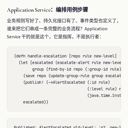
Application Service：编排用例步骤
业务规则写好了、持久化接口有了、事件类型也定义了，
谁来把它们串成一条完整的业务流程？Application
Service 干的就是这个，它是指挥，不是执行者：
(defn handle-escalation [repo rule new-level]

  (let [escalated (escalate-alert rule new-leve
        group (find-by-id repo (:group-id rule))]

    (save repo (update-group-rule group escalate
    (publish! (->AlertEscalated (:id rule)      
                                (:level rule) new-
                                (java.time.Instant