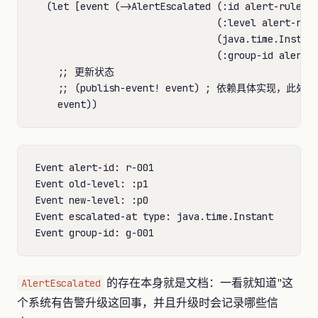
  (let [event (->AlertEscalated (:id alert-rule)

                                (:level alert-rule
                                (java.time.Instant
                                (:group-id alert-r
    ;; 更新状态

    ;; (publish-event! event) ; 依赖具体实现，此
Event alert-id: r-001

Event old-level: :p1

Event new-level: :p0

Event escalated-at type: java.time.Instant

的存在本身就是文档：一看就知道"这
AlertEscalated
个系统有告警升级这回事，并且升级时会记录哪些信