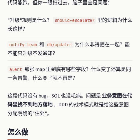
代码能跑，但你一眼扫过去，脑子里全是问题：
"升级"规则是什么？
里的逻辑为什么
should-escalate?
长这样？
和
为什么非得捆在一起？能
notify-team
db/update!
不能只升级不发通知？
那张 map 里到底有哪些字段？什么变了还算是同
alert
一条告警，什么变了就不再是？
这段代码没有 bug，SQL 也没毛病。问题是
业务意图在代
码里找不到地方落地
。DDD 的战术模式就是给这些意图
分配明确的"住处"。
怎么做