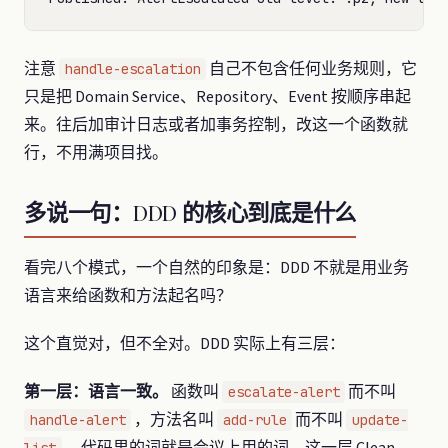
注意
自己不包含任何业务规则，它
handle-escalation
只是把 Domain Service、Repository、Event 按顺序串起
来。往后加审计日志或者加事务控制，改这一个函数就
行，不用满项目找。
多说一句：DDD 的核心到底是什么
看完八个模式，一个自然的印象是：DDD 不就是用业务
语言来给函数和方法起名吗？
这个直觉对，但不全对。DDD 实际上有三层：
第一层：语言一致。
函数叫
而不叫
escalate-alert
，方法名叫
而不叫
handle-alert
add-rule
update-
。代码里的词就是会议上用的词。这一层 Clean
list