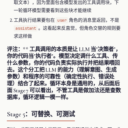
取文本），因为里面包含模型发出的工具调用块，下
一轮循环模型需要看到这些块才能继续
工具执行结果要包在
角色的消息里返回，不是
user
。这看起来反直觉，但角色交替的规则要
assistant
求这样做
评注：** 工具调用的本质是让 LLM 当"决策者"，
你的代码当"执行者"。模型决定调什么工具、传
什么参数，你的代码负责实际执行并把结果喂回
去。这个分工把 LLM 的能力（理解意图、生成
参数）和程序的可靠性（确定性执行、错误处
理）结合了起来。循环本身是通用的，从后面后
面 Stage 7 可以看出，不管工具是做加法还是查数
据库，循环逻辑一模一样。
Stage 5：可替换、可测试