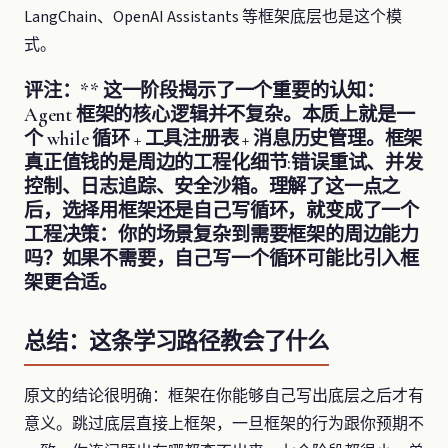
LangChain、OpenAI Assistants 等框架底层也是这个模
式。
评注：** 这一阶段揭示了一个重要的认知：
Agent 框架的核心逻辑并不复杂。本质上就是一
个 while 循环 + 工具注册表 + 消息历史管理。框架
真正值钱的是周边的工程化细节:错误重试、并发
控制、日志追踪、安全沙箱。理解了这一点之
后，选择用框架还是自己写循环，就变成了一个
工程决策：你的场景复杂到需要框架的周边能力
吗？如果不需要，自己写一个循环可能比引入框
架更合适。
总结：这条学习路径教会了什么
原文的结论很明确：框架在你能够自己写出底层之后才有
意义。跳过底层直接上框架，一旦框架的行为跟你预期不