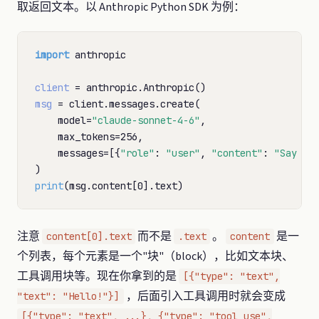
取返回文本。以 Anthropic Python SDK 为例：
import
 anthropic

client
=
msg
=
 client.messages.create(

    model
=
"claude-sonnet-4-6"
,

    max_tokens
=
256,

    messages
=
[{
"role"
: 
"user"
, 
"content"
: 
"Say hi
print
注意
而不是
。
是一
content[0].text
.text
content
个列表，每个元素是一个"块"（block），比如文本块、
工具调用块等。现在你拿到的是
[{"type": "text",
，后面引入工具调用时就会变成
"text": "Hello!"}]
[{"type": "text", ...}, {"type": "tool_use",