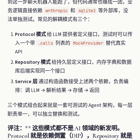
到这一步聊天机器人能跑了，但代码通常也缠成一团，业
务逻辑直接依赖
和
等外部库，没
anthropic
sqlite3
法单独测试。常见的解耦模式有三个：
Protocol 模式
给 LLM 提供者定义接口，测试时可以传
入一个带
列表的
替代真实
.calls
MockProvider
API
Repository 模式
给持久层定义接口，内存字典和数据
库后端实现同一个接口
Service 层
通过构造函数接受上述两个依赖，负责编
排：调 LLM → 解析结果 → 存储 → 返回
三个模式组合起来就是一套可测试的 Agent 架构，每一层
职责单一，可以独立替换和测试。
评注：** 这些模式都不是 AI 领域的新发明。
Protocol 就是依赖倒置（DIP），Repository 就是