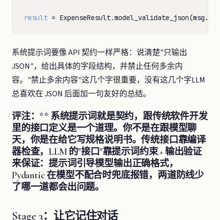
result
=
系统提示词要像 API 契约一样严格：说清楚"只输出
JSON"，给出具体的字段结构，并禁止任何多余内
容。"禁止多余内容"这几个字很重要，没有这几个字LLM
总喜欢在 JSON 后面加一句友好的总结。
评注：** 系统提示词就是契约，跟传统软件开发
里的接口定义是一个道理。你不是在跟模型聊
天，你是在给它写规格说明书。传统接口靠编译
器检查，LLM 的"接口"靠提示词约束 + 输出验证
来保证：提示词引导模型输出正确格式，
Pydantic 在模型不配合时兜底报错，两道防线少
了哪一道都会出问题。
Stage 3：让它记住对话