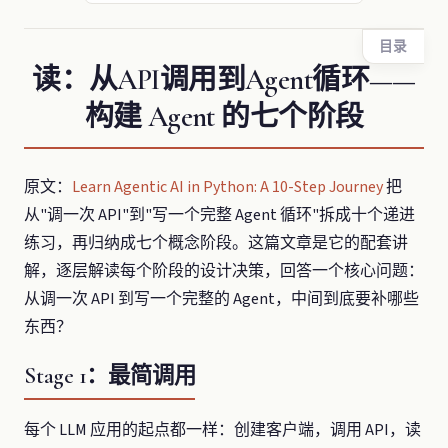
目录
读：从API调用到Agent循环——
构建 Agent 的七个阶段
原文：
Learn Agentic AI in Python: A 10-Step Journey
把
从"调一次 API"到"写一个完整 Agent 循环"拆成十个递进
练习，再归纳成七个概念阶段。这篇文章是它的配套讲
解，逐层解读每个阶段的设计决策，回答一个核心问题：
从调一次 API 到写一个完整的 Agent，中间到底要补哪些
东西？
Stage 1：最简调用
每个 LLM 应用的起点都一样：创建客户端，调用 API，读