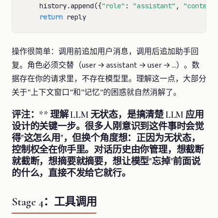
    history.append({
"role"
: 
"assistant"
, 
"content
return
操作很简单：调用前追加用户消息，调用后追加助手回
复。角色必须交替（user → assistant → user → ...）。数
据存在你的请求里，不存在模型里。理解这一点，大部分
关于"上下文窗口"和"记忆"的困惑就自然消解了。
评注：** 理解 LLM 无状态，是搞清楚 LLM 应用
设计的关键一步。很多人刚意识到这件事时会觉
得"这怎么用"，但换个角度想：正因为无状态，
控制权全在你手里。对话历史由你管理，想截断
就截断，想摘要就摘要，想让模型"忘掉"前面说
的什么，直接不发给它就行。
Stage 4：工具调用