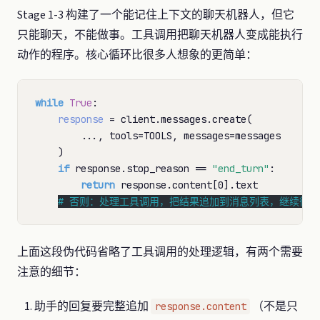
Stage 1-3 构建了一个能记住上下文的聊天机器人，但它
只能聊天，不能做事。工具调用把聊天机器人变成能执行
动作的程序。核心循环比很多人想象的更简单：
while
True
:

response
=
 client.messages.create(

        ..., tools
=
TOOLS, messages
=
messages

    )

if
 response.stop_reason 
==
"end_turn"
:

return
 response.content[0].text

# 
否则：处理工具调用，把结果追加到消息列表，继续循环
上面这段伪代码省略了工具调用的处理逻辑，有两个需要
注意的细节：
助手的回复要完整追加
（不是只
response.content