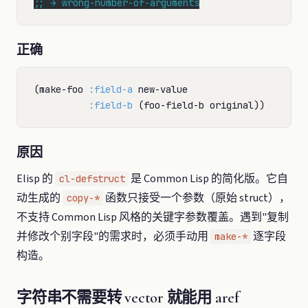
;; 
→ wrong-number-of-arguments
正确
(make-foo 
:field-a
 new-value

:field-b
原因
Elisp 的
是 Common Lisp 的简化版。它自
cl-defstruct
动生成的
函数只接受一个参数（原始 struct），
copy-*
不支持 Common Lisp 风格的关键字参数覆盖。遇到"复制
并修改个别字段"的需求时，必须手动用
逐字段
make-*
构造。
字符串不需要转 vector 就能用 aref