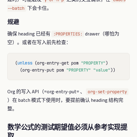
下会卡住。
--batch
规避
确保 heading 已经有
drawer（哪怕为
:PROPERTIES:
空）。或者在写入前先检查：
(
unless
 (org-entry-get pom 
"PROPERTY"
)

  (org-entry-put pom 
"PROPERTY"
"value"
Org 的写入 API（=org-entry-put= 、
org-set-property
）在 batch 模式下使用时，要提前确认 heading 结构完
整。
数学公式的测试期望值必须从参考实现提
取