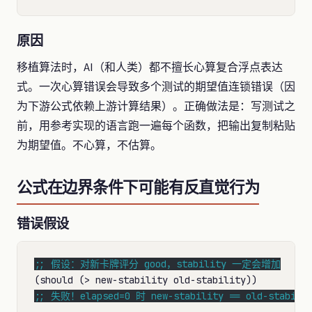
原因
移植算法时，AI（和人类）都不擅长心算复合浮点表达
式。一次心算错误会导致多个测试的期望值连锁错误（因
为下游公式依赖上游计算结果）。正确做法是：写测试之
前，用参考实现的语言跑一遍每个函数，把输出复制粘贴
为期望值。不心算，不估算。
公式在边界条件下可能有反直觉行为
错误假设
;; 
;; 
失败！elapsed=0 时 new-stability == old-stabili