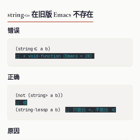
string<= 在旧版 Emacs 不存在
错误
;; 
→ void-function（Emacs < 28）
正确
;; 
(string-lessp a b)  
;; 
只能比 <，不能比 <=
原因