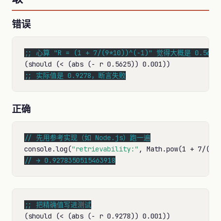
错误
;; 
;; 
实际值是 0.9278，断言失败
正确
// 
console.log(
"retrievability:"
// 
→ 0.9278350515463918
;; 