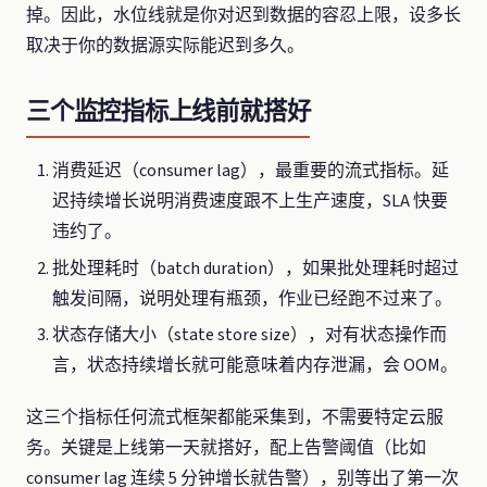
掉。因此，水位线就是你对迟到数据的容忍上限，设多长
取决于你的数据源实际能迟到多久。
三个监控指标上线前就搭好
消费延迟（consumer lag），最重要的流式指标。延
迟持续增长说明消费速度跟不上生产速度，SLA 快要
违约了。
批处理耗时（batch duration），如果批处理耗时超过
触发间隔，说明处理有瓶颈，作业已经跑不过来了。
状态存储大小（state store size），对有状态操作而
言，状态持续增长就可能意味着内存泄漏，会 OOM。
这三个指标任何流式框架都能采集到，不需要特定云服
务。关键是上线第一天就搭好，配上告警阈值（比如
consumer lag 连续 5 分钟增长就告警），别等出了第一次