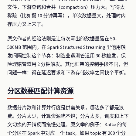
文件，下游查询和合并（compaction）压力大。写得太
稀疏（比如攒 10 分钟再写），单次数据量大，处理时内
存压力又上来了。
原文作者的经验法则是让每次写出的数据量落在 50-
500MB 范围内。在 Spark Structured Streaming 里他用触
发间隔控制这个节奏：制造业遥测管道用 30 秒触发，保
险理赔管道用 2 分钟触发。其他框架的控制手段不同，但
问题一样：得在延迟要求和下游存储效率之间找个平衡。
分区数要匹配计算资源
数据分片数和计算并行度是供需关系，哪边多了都是浪
费。分片太少，计算资源吃不饱；分片太多，调度和上下
文切换的开销反而拖慢处理。原文举的例子：Kafka 的每
个分区在 Spark 中对应一个 task，如果 topic 有 200 个分