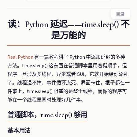
目录
读：Python 延迟——time.sleep() 不
是万能的
Real Python
有一篇教程讲了 Python 中添加延迟的多种
方法。time.sleep() 这东西在普通脚本里用着挺顺手，但
程序一旦涉及多线程、异步或者 GUI，它就开始给你添乱
了。线程退不掉、事件循环冻死、界面卡住，根子都在一
件事上，time.sleep() 阻塞的是整个线程，而你的程序可
能在一个线程里同时处理好几件事。
普通脚本，time.sleep() 够用
基本用法