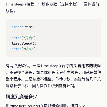
time.sleep() 接受一个秒数参数（支持小数），暂停当前
线程。
import
 time

print
(
"开始"
)

print
(
"结束"
有两点要留心。一是 time.sleep() 暂停的是
调用它的线程
，不是整个进程，如果你的程序只有主线程，那就是暂停
整个程序。二是精度不保证，你传 3 秒，实际等待几乎总
是略长于 3 秒，因为操作系统调度有开销。
精度到底差多少
用 time.perf_counter() 可以精确测量。连跑 5 次