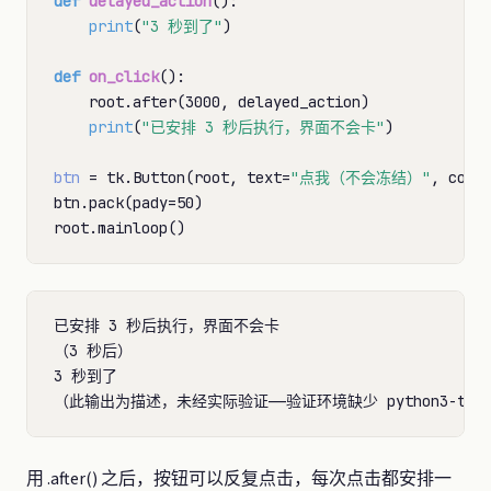
def
delayed_action
():

print
(
"3 秒到了"
)

def
on_click
():

    root.after(3000, delayed_action)

print
(
"已安排 3 秒后执行，界面不会卡"
)

btn
=
 tk.Button(root, text
=
"点我（不会冻结）"
, comm
btn.pack(pady
=
50)

已安排 3 秒后执行，界面不会卡

（3 秒后）

3 秒到了

用 .after() 之后，按钮可以反复点击，每次点击都安排一