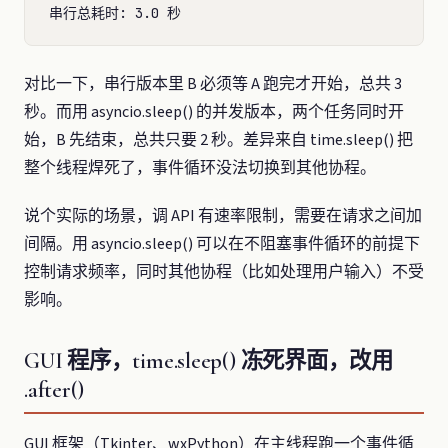
对比一下，串行版本里 B 必须等 A 跑完才开始，总共 3
秒。而用 asyncio.sleep() 的并发版本，两个任务同时开
始，B 先结束，总共只要 2 秒。差异来自 time.sleep() 把
整个线程焊死了，事件循环没法切换到其他协程。
说个实际的场景，调 API 有速率限制，需要在请求之间加
间隔。用 asyncio.sleep() 可以在不阻塞事件循环的前提下
控制请求频率，同时其他协程（比如处理用户输入）不受
影响。
GUI 程序，time.sleep() 冻死界面，改用
.after()
GUI 框架（Tkinter、wxPython）在主线程跑一个事件循