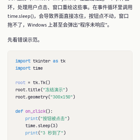
环，处理用户点击、窗口重绘这些事。在事件循环里调用
time.sleep()，会导致界面直接冻住，按钮点不动，窗口
拖不了，Windows 上甚至会弹出"程序未响应"。
先看错误示范。
import
 tkinter 
as
import
 time

root
=
 tk.Tk()

root.title(
"冻结演示"
)

root.geometry(
"300x150"
)

def
on_click
():

print
(
"按钮被点击"
)

    time.sleep(3)

print
(
"3 秒到了"
)
