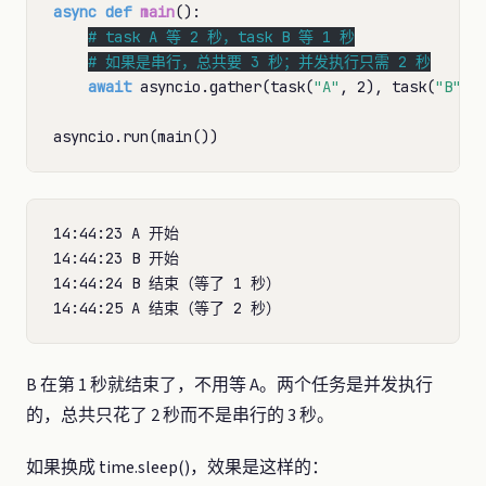
async def
main
():

# 
# 
await
 asyncio.gather(task(
"A"
, 2), task(
"B"
, 1
14:44:23 A 开始

14:44:23 B 开始

14:44:24 B 结束（等了 1 秒）

B 在第 1 秒就结束了，不用等 A。两个任务是并发执行
的，总共只花了 2 秒而不是串行的 3 秒。
如果换成 time.sleep()，效果是这样的：