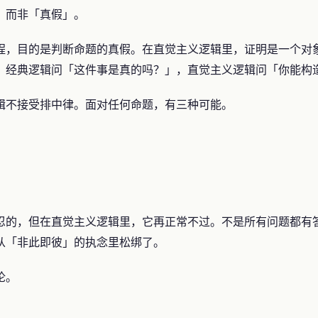
」而非「真假」。
程，目的是判断命题的真假。在直觉主义逻辑里，证明是一个对
，经典逻辑问「这件事是真的吗？」，直觉主义逻辑问「你能构
辑不接受排中律。面对任何命题，有三种可能。
忍的，但在直觉主义逻辑里，它再正常不过。不是所有问题都有
从「非此即彼」的执念里松绑了。
论。