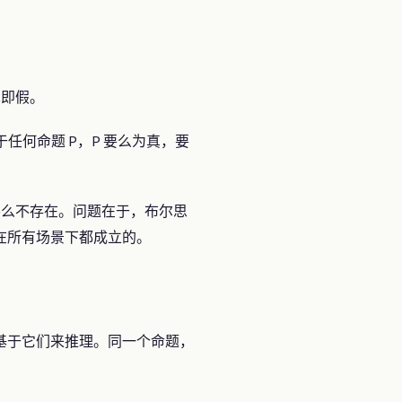
真即假。
对于任何命题 P，P 要么为真，要
么不存在。问题在于，布尔思
在所有场景下都成立的。
基于它们来推理。同一个命题，