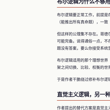
布尔逻辑为什么不够
布尔逻辑要正常工作，前提是
（能推出所有真命题），一致
但这样的公理集不存在。哥德尔不完备
可能完备。说得通俗一点，不
题没有答案，要么你接受系统
布尔逻辑适用的那个理想世界
架之间切换、比较、权衡的世
于是作者干脆绕过修补布尔逻
直觉主义逻辑，另一
作者提出的替代方案是直觉主义逻辑（in