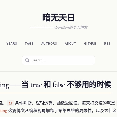
暗无天日
=============>DarkSun的个人博客
YEARS
TAGS
AUTHORS
ABOUT
GITHUB
RSS
nking——当 true 和 false 不够用的时候
道。
条件判断、逻辑运算、函数返回值，每天打交道的就是
if
king
这篇博文从编程视角解释了布尔思维的局限性，以及为什么