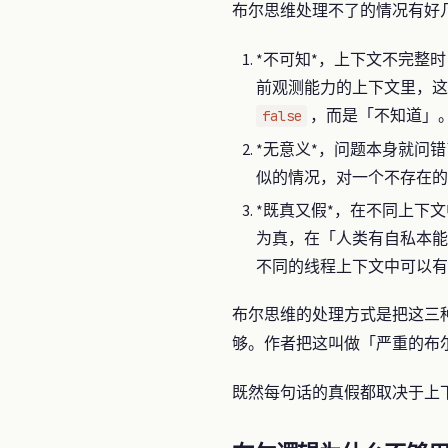
布尔思维处理不了的情况有好
*不可知*，上下文不完整
前观测能力的上下文里，这
，而是「不知道」
false
*无意义*，问题本身就问
似的情况，对一个不存在的 
*既真又假*，在不同上下
为真，在「人类有自私本能」
不同的线程上下文中可以有
布尔思维的处理方式是把这三
够。作者把这叫做「严重的布
既然每句话的真假都取决于上