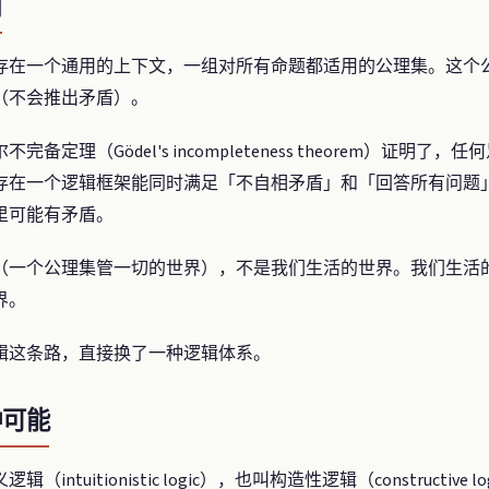
用
存在一个通用的上下文，一组对所有命题都适用的公理集。这个
（不会推出矛盾）。
定理（Gödel's incompleteness theorem）证明
存在一个逻辑框架能同时满足「不自相矛盾」和「回答所有问题
里可能有矛盾。
（一个公理集管一切的世界），不是我们生活的世界。我们生活
界。
辑这条路，直接换了一种逻辑体系。
种可能
tuitionistic logic），也叫构造性逻辑（constructiv