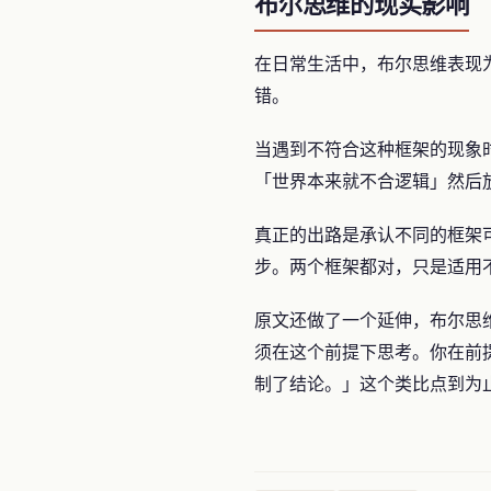
布尔思维的现实影响
在日常生活中，布尔思维表现
错。
当遇到不符合这种框架的现象
「世界本来就不合逻辑」然后
真正的出路是承认不同的框架
步。两个框架都对，只是适用
原文还做了一个延伸，布尔思
须在这个前提下思考。你在前
制了结论。」这个类比点到为