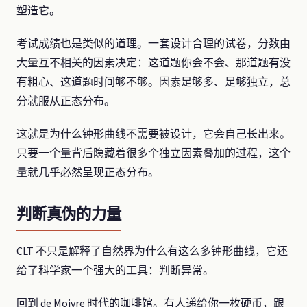
塑造它。
考试成绩也是类似的道理。一套设计合理的试卷，分数由
大量互不相关的因素决定：这道题你会不会、那道题有没
有粗心、这道题时间够不够。因素足够多、足够独立，总
分就服从正态分布。
这就是为什么钟形曲线不需要被设计，它会自己长出来。
只要一个量背后隐藏着很多个独立因素叠加的过程，这个
量就几乎必然呈现正态分布。
判断真伪的力量
CLT 不只是解释了自然界为什么有这么多钟形曲线，它还
给了科学家一个强大的工具：判断异常。
回到 de Moivre 时代的咖啡馆。有人递给你一枚硬币，跟