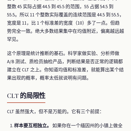
整数 45 实际占据 44.5 到 45.5 的范围，55 占据 54.5 到
55.5。所以 11 个整数实际覆盖的连续范围是 44.5 到 55.5，
宽度是 11，比 1 个标准差的宽度（10）多了一点。但趋
势完全一致。绝大多数结果集中在均值附近，偏离越远越
罕见。
这个原理是统计推断的基石。科学家做实验、分析师做
A/B 测试、质检员抽检产品，判断结果是否正常的逻辑都
建立在 CLT 之上。你知道均值和标准差，就能算出某个结
果出现的概率，概率太低就说明有问题。
CLT 的局限性
CLT 虽然强大，但不是万能的。它有三个前提：
样本要互相独立。
如果你在一个缅因州的小镇上做全