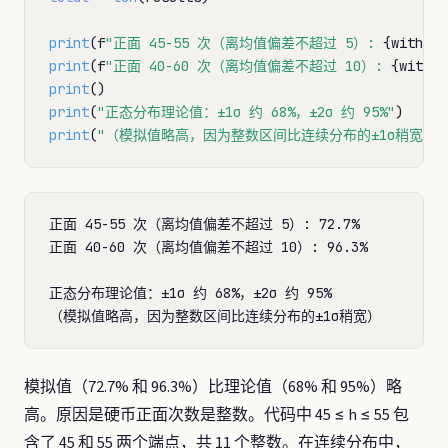
print
(f
"正面 45-55 次（离均值偏差不超过 5）: 
{within_
print
(f
"正面 40-60 次（离均值偏差不超过 10）: 
{within
print
print
(
"正态分布理论值：±1σ 约 68%，±2σ 约 95%"
print
(
"（模拟值略高，因为整数区间比连续分布的±1σ稍宽）"
正面 45-55 次（离均值偏差不超过 5）: 72.7%

正面 40-60 次（离均值偏差不超过 10）: 96.3%

正态分布理论值：±1σ 约 68%，±2σ 约 95%

模拟值（72.7% 和 96.3%）比理论值（68% 和 95%）略
高。原因是硬币正面次数是整数。代码中 45 ≤ h ≤ 55 包
含了 45 和 55 两个端点，共 11 个整数。在连续分布中，