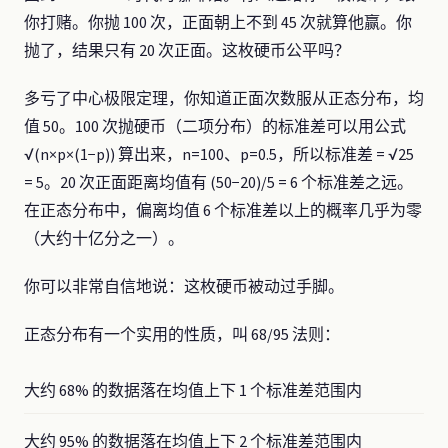
你打赌。你抛 100 次，正面朝上不到 45 次就算他赢。你
抛了，结果只有 20 次正面。这枚硬币公平吗？
多亏了中心极限定理，你知道正面次数服从正态分布，均
值 50。100 次抛硬币（二项分布）的标准差可以用公式
√(n×p×(1−p)) 算出来，n=100、p=0.5，所以标准差 = √25
= 5。20 次正面距离均值有 (50−20)/5 = 6 个标准差之远。
在正态分布中，偏离均值 6 个标准差以上的概率几乎为零
（大约十亿分之一）。
你可以非常自信地说：这枚硬币被动过手脚。
正态分布有一个实用的性质，叫 68/95 法则：
大约 68% 的数据落在均值上下 1 个标准差范围内
大约 95% 的数据落在均值上下 2 个标准差范围内