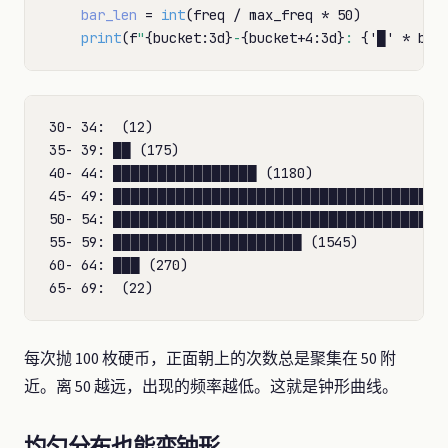
bar_len
=
int
(freq 
/
 max_freq 
*
 50)

print
(f
"
{bucket:3d}
-
{bucket
+
4:3d}
: 
{'█' 
*
 bar
30- 34:  (12)

35- 39: ██ (175)

40- 44: ████████████████ (1180)

45- 49: ██████████████████████████████████████
50- 54: ██████████████████████████████████████
55- 59: █████████████████████ (1545)

60- 64: ███ (270)

每次抛 100 枚硬币，正面朝上的次数总是聚集在 50 附
近。离 50 越远，出现的频率越低。这就是钟形曲线。
均匀分布也能变钟形