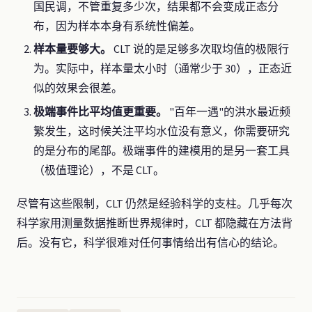
国民调，不管重复多少次，结果都不会变成正态分
布，因为样本本身有系统性偏差。
样本量要够大。
CLT 说的是足够多次取均值的极限行
为。实际中，样本量太小时（通常少于 30），正态近
似的效果会很差。
极端事件比平均值更重要。
"百年一遇"的洪水最近频
繁发生，这时候关注平均水位没有意义，你需要研究
的是分布的尾部。极端事件的建模用的是另一套工具
（极值理论），不是 CLT。
尽管有这些限制，CLT 仍然是经验科学的支柱。几乎每次
科学家用测量数据推断世界规律时，CLT 都隐藏在方法背
后。没有它，科学很难对任何事情给出有信心的结论。