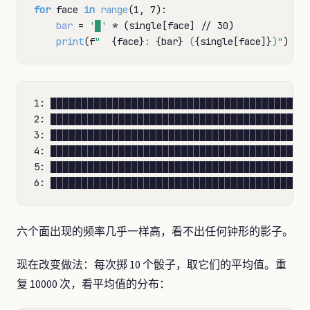
for
 face 
in
range
(1, 7):

bar
=
'█'
*
 (single[face] 
//
 30)

print
(f
"  
{face}
: 
{bar}
 (
{single[face]}
)"
1: ██████████████████████████████████████████
2: ██████████████████████████████████████████
3: ██████████████████████████████████████████
4: ██████████████████████████████████████████
5: ██████████████████████████████████████████
六个面出现的频率几乎一样高，看不出任何钟形的影子。
现在改变做法：每次掷 10 个骰子，取它们的平均值。重
复 10000 次，看平均值的分布：