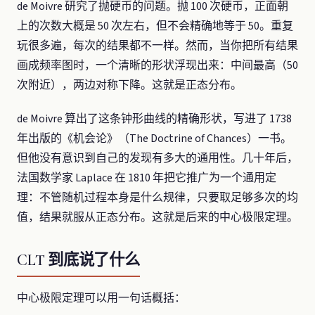
de Moivre 研究了抛硬币的问题。抛 100 次硬币，正面朝
上的次数大概是 50 次左右，但不会精确地等于 50。重复
玩很多遍，每次的结果都不一样。然而，当你把所有结果
画成频率图时，一个清晰的形状浮现出来：中间最高（50
次附近），两边对称下降。这就是正态分布。
de Moivre 算出了这条钟形曲线的精确形状，写进了 1738
年出版的《机会论》（The Doctrine of Chances）一书。
但他没有意识到自己的发现有多大的通用性。几十年后，
法国数学家 Laplace 在 1810 年把它推广为一个通用定
理：不管随机过程本身是什么规律，只要取足够多次的均
值，结果就服从正态分布。这就是后来的中心极限定理。
CLT 到底说了什么
中心极限定理可以用一句话概括：