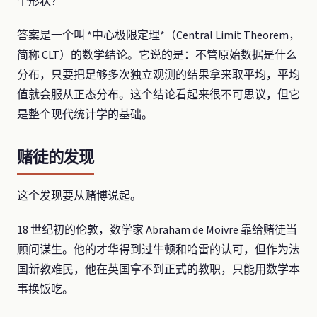
个形状？
答案是一个叫 *中心极限定理*（Central Limit Theorem，
简称 CLT）的数学结论。它说的是：不管原始数据是什么
分布，只要把足够多次独立观测的结果拿来取平均，平均
值就会服从正态分布。这个结论看起来很不可思议，但它
是整个现代统计学的基础。
赌徒的发现
这个发现要从赌博说起。
18 世纪初的伦敦，数学家 Abraham de Moivre 靠给赌徒当
顾问谋生。他的才华得到过牛顿和哈雷的认可，但作为法
国新教难民，他在英国拿不到正式的教职，只能用数学本
事换饭吃。