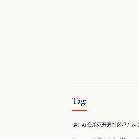
Tag:
读：AI 会杀死开源社区吗？从 E